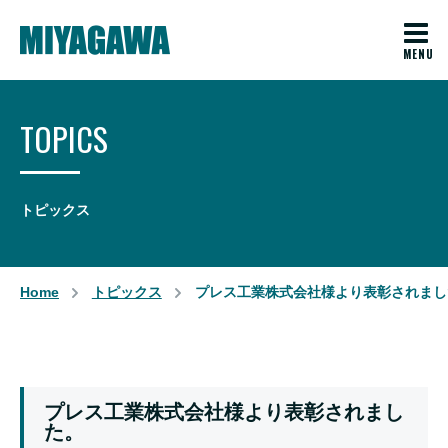
開発姿勢
プラスチック成形
ファインセラミックス
TOPICS
Fine Ceramics(EN)
トピックス
お知らせ
会社概要
Home
トピックス
プレス工業株式会社様より表彰されまし
各種取り組み
お問い合わせ
採用情報
プレス工業株式会社様より表彰されまし
た。